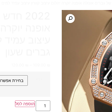
2022 חד
אופנה יוקרה 
גברים שעון
120.00
₪
–
109.00
₪
צבע
הוספה לסל