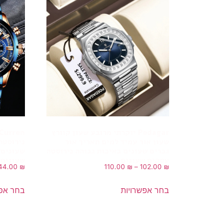
Pedagar יוקרתי מרובע שעון קוורץ
שעון אור עמיד למים תאריך אור
גברים שעונים באיכות גבוהה נירוסטה
שעונים 
עסקים שעונים
שעונים 
44.00
₪
110.00
₪
–
102.00
₪
בחר אפשרויות
בחר אפש