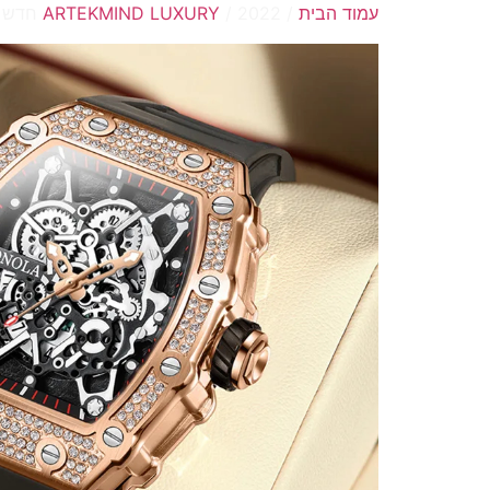
עמוד הבית
/
/ 2022 חדש של גברים אונולה אופנה יוקרה יהלום עיצוב קוורץ עיצוב עמיד למים שעונים relogio גברים שעון
ARTEKMIND LUXURY