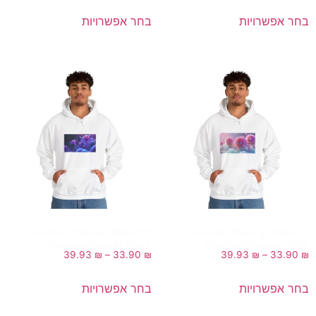
בחר אפשרויות
בחר אפשרויות
Unisex Heavy Blend™
Unisex Heavy Blend™
Hooded Sweatshirt
Hooded Sweatshirt
39.93
₪
–
33.90
₪
39.93
₪
–
33.90
₪
בחר אפשרויות
בחר אפשרויות