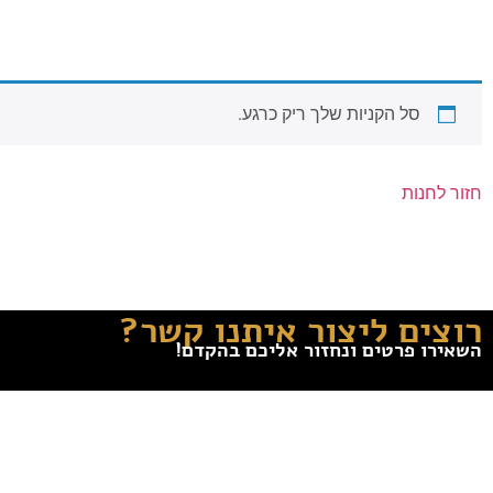
סל הקניות שלך ריק כרגע.
חזור לחנות
רוצים ליצור איתנו קשר?
השאירו פרטים ונחזור אליכם בהקדם!