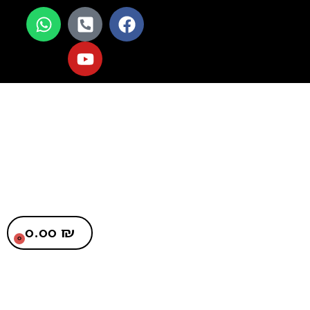
0.00
₪
0