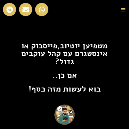
מדור AI
משפיען יוטיוב,פייסבוק או
אינסטגרם עם קהל עוקבים
גדול?
אם כן..
בוא לעשות מזה כסף!