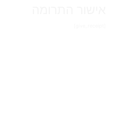
אישור התרומה
[give_receipt]